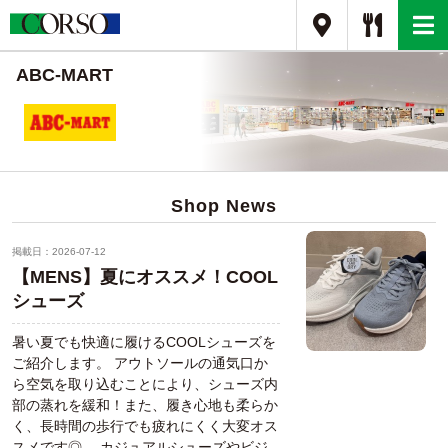
ABC-MART
Shop News
掲載日：2026-07-12
【MENS】夏にオススメ！COOL
シューズ
暑い夏でも快適に履けるCOOLシューズを
ご紹介します。 アウトソールの通気口か
ら空気を取り込むことにより、シューズ内
部の蒸れを緩和！また、履き心地も柔らか
く、長時間の歩行でも疲れにくく大変オス
スメです◎。 カジュアルシューズやビジ