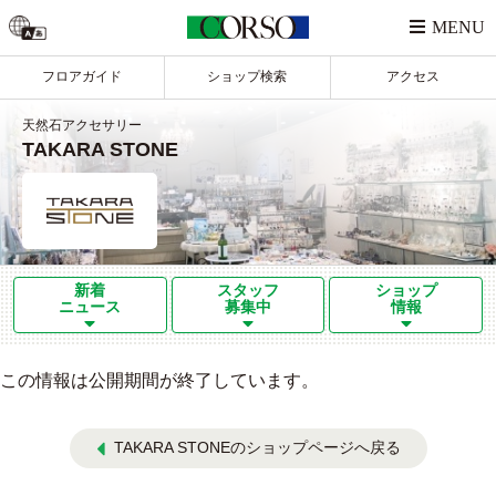
フロアガイド
ショップ検索
アクセス
天然石アクセサリー
TAKARA STONE
新着
スタッフ
ショップ
ニュース
募集中
情報
この情報は公開期間が終了しています。
TAKARA STONEのショップページへ戻る