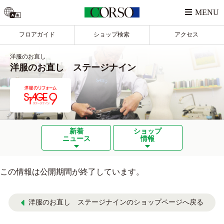
フロアガイド
ショップ検索
アクセス
洋服のお直し
洋服のお直し ステージナイン
新着
ショップ
ニュース
情報
この情報は公開期間が終了しています。
洋服のお直し ステージナインのショップページへ戻る