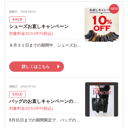
NEW
掲載日：2026-08-01
SALE
シューズお直しキャンペーン
対象料金10％OFF
(税込)
８月３１日までの期間中、シューズお直しキャンペーン中です。 お直し料金１０％OFFとなります。 見積もり無料ですのでこの機会に是非お持ちください。
詳しくはこちら
掲載日：2026-07-01
SALE
バッグのお直しキャンペーンのご案内
対象料金10％OFF
(税込)
8月31日までの期間限定で、バッグのお直し料金が 10％OFFのキャンペーンです。 ファスナー交換、ハンドル交換、破れ、ほつれなど お直しできます。 見積もりは無料です。 この機会に是非ご利用ください