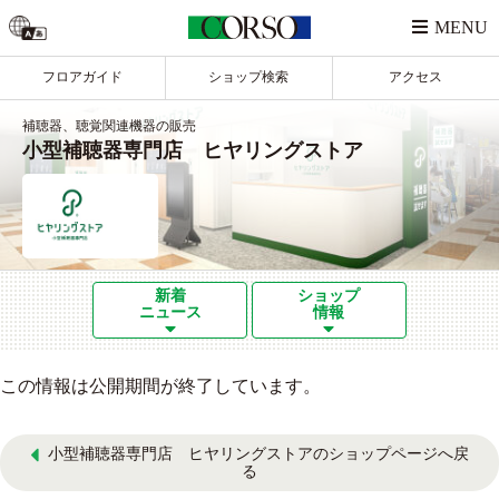
フロアガイド
ショップ検索
アクセス
補聴器、聴覚関連機器の販売
小型補聴器専門店 ヒヤリングストア
新着
ショップ
ニュース
情報
この情報は公開期間が終了しています。
小型補聴器専門店 ヒヤリングストアのショップページへ戻
る