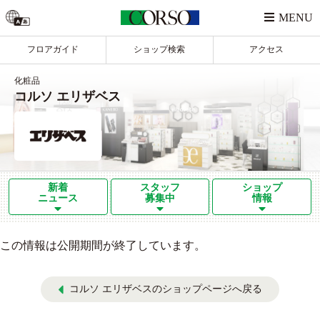
フロアガイド
ショップ検索
アクセス
化粧品
コルソ エリザベス
新着
スタッフ
ショップ
ニュース
募集中
情報
この情報は公開期間が終了しています。
コルソ エリザベスのショップページへ戻る