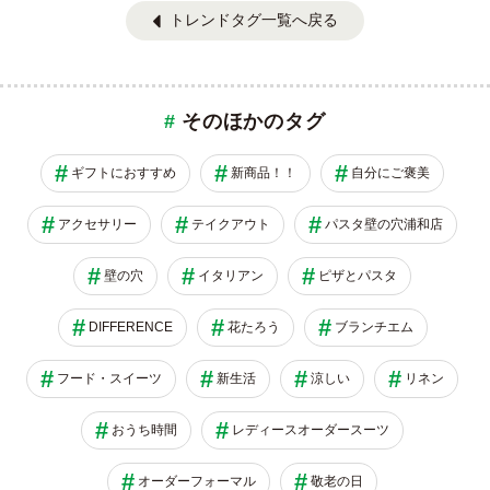
トレンドタグ一覧へ戻る
そのほかのタグ
ギフトにおすすめ
新商品！！
自分にご褒美
アクセサリー
テイクアウト
パスタ壁の穴浦和店
壁の穴
イタリアン
ピザとパスタ
DIFFERENCE
花たろう
ブランチエム
フード・スイーツ
新生活
涼しい
リネン
おうち時間
レディースオーダースーツ
オーダーフォーマル
敬老の日