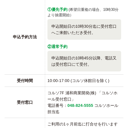
①優先予約
(希望日重複の場合、10時30分
より抽選開始）
申込開始日の10時30分迄に受付窓口
へご来館いただき受付。
申込予約方法
②通常予約
申込開始日の10時45分以降、電話又
は受付窓口にて受付。
受付時間
10:00-17:00 (コルソ休館日を除く)
コルソ7F 浦和商業開発(株) 「コルソホ
ール受付窓口」
受付窓口
電話番号：
048-824-5555
コルソホール
担当迄
ご利用の1ヶ月前迄に打合せを行います