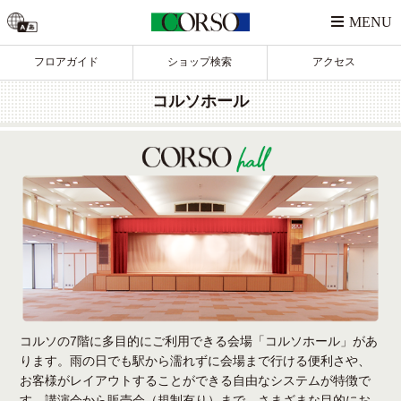
フロアガイド
ショップ検索
アクセス
コルソホール
コルソの7階に多目的にご利用できる会場「コルソホール」があ
ります。
雨の日でも駅から濡れずに会場まで行ける便利さや、
お客様がレイアウトすることができる自由なシステムが特徴で
す。
講演会から販売会（規制有り）まで、さまざまな目的にお