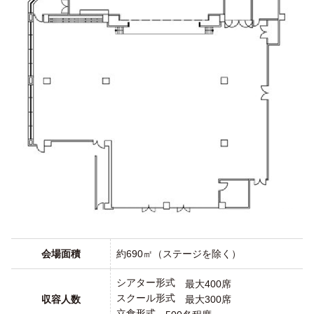
会場面積
約690㎡（ステージを除く）
シアター形式
最大400席
スクール形式
収容人数
最大300席
立食形式