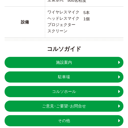
500名程度
ワイヤレスマイク
5本
ヘッドレスマイク
1個
設備
プロジェクター
スクリーン
コルソガイド
施設案内
駐車場
コルソホール
ご意見･ご要望･
お問合せ
その他