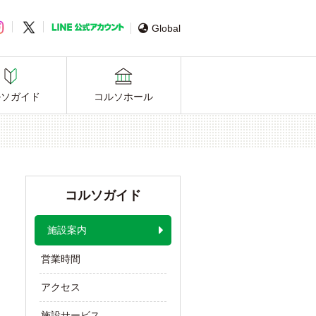
Global
ルソガイド
コルソホール
コルソガイド
施設案内
営業時間
アクセス
施設サービス