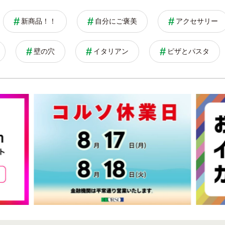
新商品！！
自分にご褒美
アクセサリー
壁の穴
イタリアン
ピザとパスタ