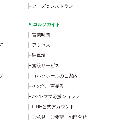
フーズ＆レストラン
コルソガイド
営業時間
て
アクセス
駐車場
施設サービス
プ
コルソホールのご案内
その他・商品券
パパ･ママ応援ショップ
LINE公式アカウント
ご意見・ご要望・お問合せ