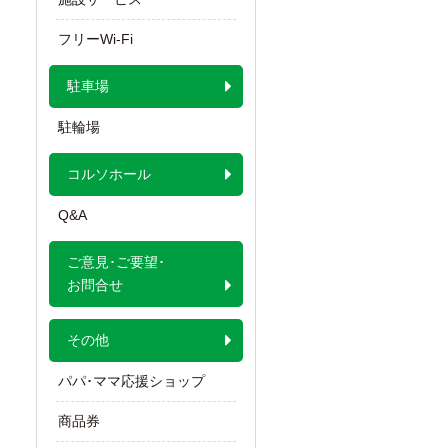
フリーWi-Fi
駐車場
駐輪場
コルソホール
Q&A
ご意見･ご要望･
お問合せ
その他
パパ･ママ応援ショップ
商品券