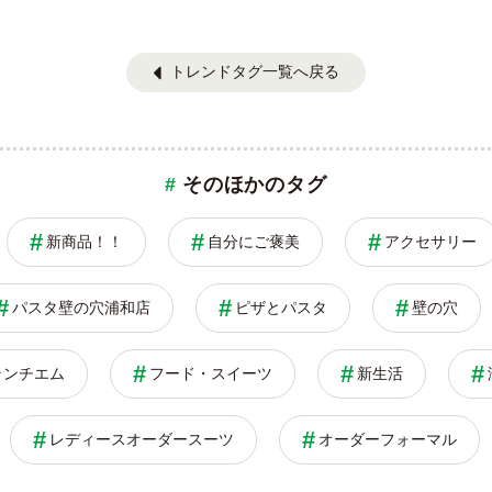
トレンドタグ一覧へ戻る
そのほかのタグ
新商品！！
自分にご褒美
アクセサリー
パスタ壁の穴浦和店
ピザとパスタ
壁の穴
ランチエム
フード・スイーツ
新生活
レディースオーダースーツ
オーダーフォーマル