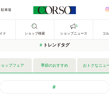
駐車場
LINE公式アカウント
イド
ショップ検索
ショップニュース
コ
トレンドタグ
ショップ
フェア
季節の
おすすめ
おトクな
ニュ