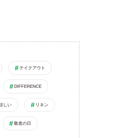
テイクアウト
DIFFERENCE
涼しい
リネン
敬老の日