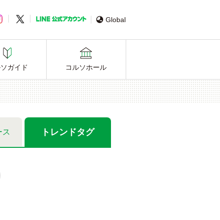
Global
ルソガイド
コルソホール
トレンド
タグ
ース