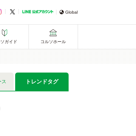
Global
ルソガイド
コルソホール
トレンド
タグ
ース