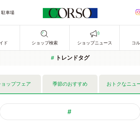
駐車場
LINE公式アカウント
イド
ショップ検索
ショップニュース
コ
トレンドタグ
ショップ
フェア
季節の
おすすめ
おトクな
ニュ