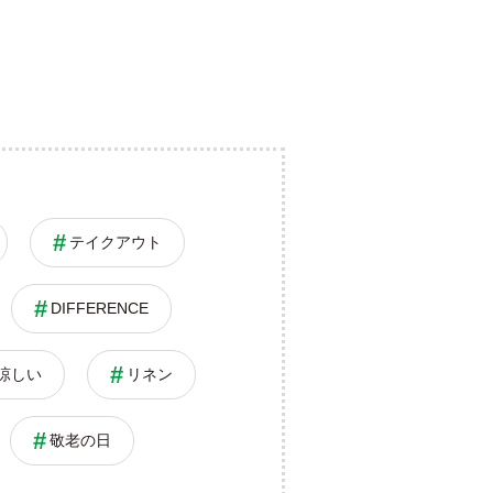
テイクアウト
DIFFERENCE
涼しい
リネン
敬老の日