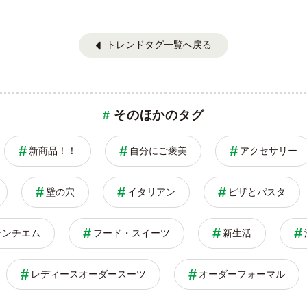
トレンドタグ一覧へ戻る
そのほかのタグ
新商品！！
自分にご褒美
アクセサリー
壁の穴
イタリアン
ピザとパスタ
ランチエム
フード・スイーツ
新生活
レディースオーダースーツ
オーダーフォーマル