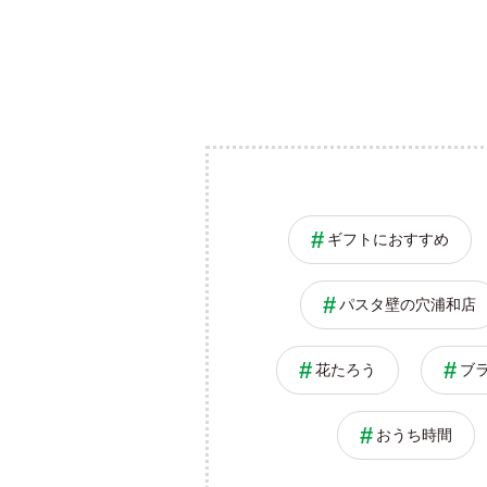
ギフトにおすすめ
パスタ壁の穴浦和店
花たろう
ブ
おうち時間