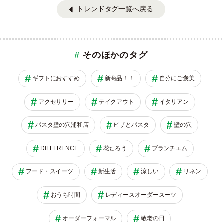
トレンドタグ一覧へ戻る
そのほかのタグ
ギフトにおすすめ
新商品！！
自分にご褒美
アクセサリー
テイクアウト
イタリアン
パスタ壁の穴浦和店
ピザとパスタ
壁の穴
DIFFERENCE
花たろう
ブランチエム
フード・スイーツ
新生活
涼しい
リネン
おうち時間
レディースオーダースーツ
オーダーフォーマル
敬老の日