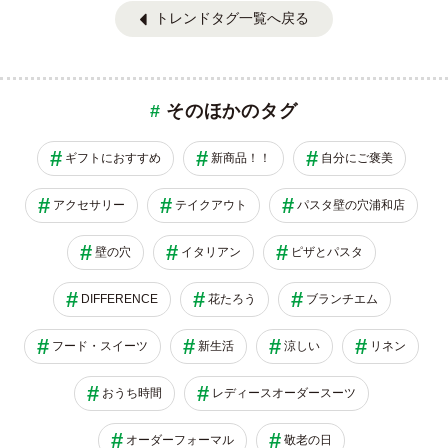
トレンドタグ一覧へ戻る
そのほかのタグ
ギフトにおすすめ
新商品！！
自分にご褒美
アクセサリー
テイクアウト
パスタ壁の穴浦和店
壁の穴
イタリアン
ピザとパスタ
DIFFERENCE
花たろう
ブランチエム
フード・スイーツ
新生活
涼しい
リネン
おうち時間
レディースオーダースーツ
オーダーフォーマル
敬老の日