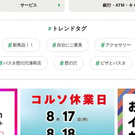
サービス
銀行・ATM・キ
トレンドタグ
新商品！！
自分にご褒美
アクセサリー
パスタ壁の穴浦和店
壁の穴
ピザとパスタ