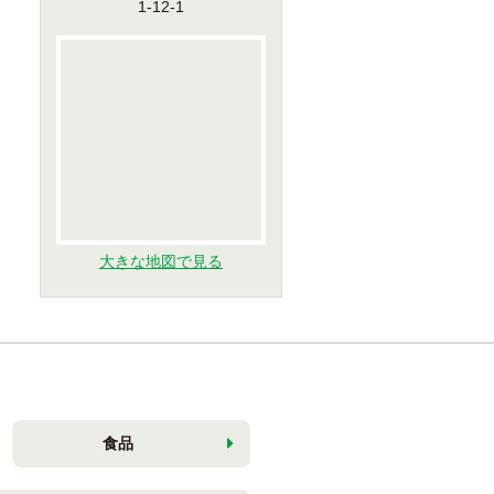
1-12-1
大きな地図で見る
食品