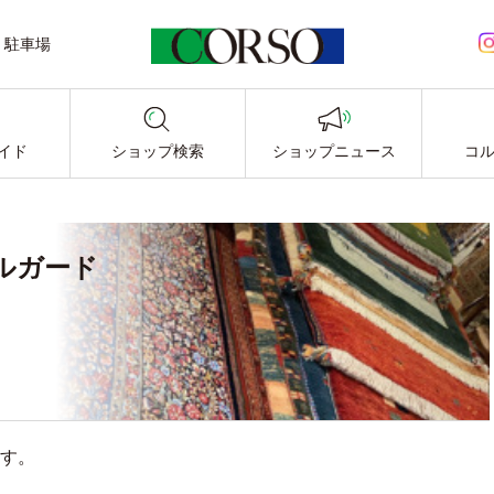
駐車場
LINE公式アカウント
イド
ショップ検索
ショップニュース
コ
ルガード
す。