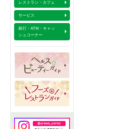
レストラン・カフェ
サービス
銀行・ATM・キャッ
シュコーナー