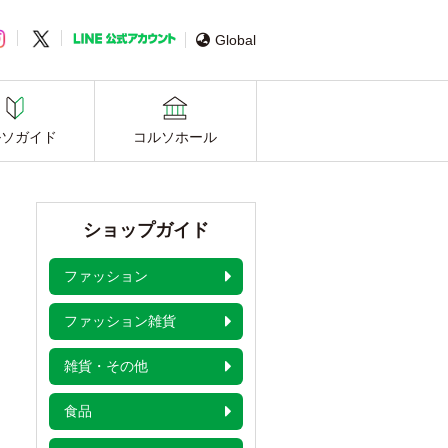
Global
ルソガイド
コルソホール
ショップガイド
ファッション
ファッション雑貨
雑貨・その他
食品