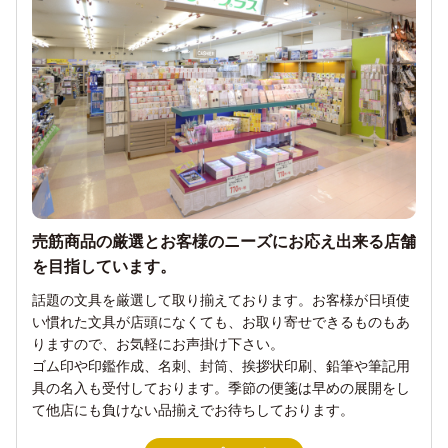
売筋商品の厳選とお客様のニーズにお応え出来る店舗
を目指しています。
話題の文具を厳選して取り揃えております。お客様が日頃使
い慣れた文具が店頭になくても、お取り寄せできるものもあ
りますので、お気軽にお声掛け下さい。

ゴム印や印鑑作成、名刺、封筒、挨拶状印刷、鉛筆や筆記用
具の名入も受付しております。季節の便箋は早めの展開をし
て他店にも負けない品揃えでお待ちしております。