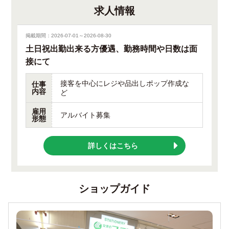
求人情報
掲載期間：2026-07-01～2026-08-30
土日祝出勤出来る方優遇、勤務時間や日数は面
接にて
接客を中心にレジや品出しポップ作成な
仕事
内容
ど
雇用
アルバイト募集
形態
詳しくはこちら
ショップガイド