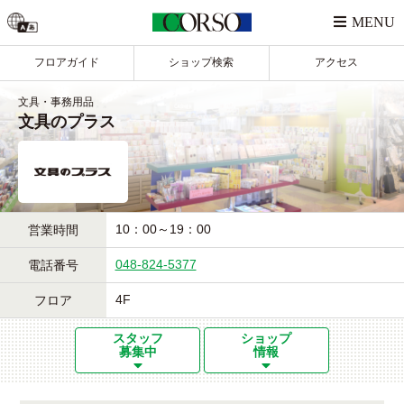
フロアガイド
ショップ検索
アクセス
文具・事務用品
文具のプラス
10：00～19：00
営業時間
048-824-5377
電話番号
4F
フロア
スタッフ
ショップ
募集中
情報