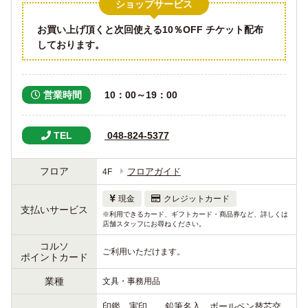
ショップサービス
お買い上げ頂くと次回使える10％OFF チケット配布
しております。
営業時間
10：00～19：00
TEL
 048-824-5377
フロア
フロアガイド
4F
現金
クレジットカード
支払いサービス
※利用できるカード、ギフトカード・商品券など、詳しくは
店舗スタッフにお尋ねください。
コルソ
ご利用いただけます。
ポイントカード
業種
文具・事務用品
印鑑、実印、、鉛筆名入、ボールペン替芯交