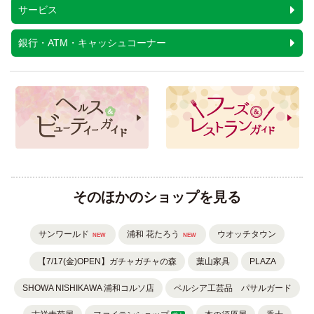
サービス
銀行・ATM・キャッシュコーナー
そのほかのショップを見る
サンワールド
浦和 花たろう
ウオッチタウン
NEW
NEW
【7/17(金)OPEN】ガチャガチャの森
葉山家具
PLAZA
SHOWA NISHIKAWA 浦和コルソ店
ペルシア工芸品 パサルガード