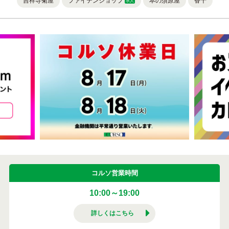
吉祥寺菊屋
ファイテンショップ
本の須原屋
香十
求人
コルソ営業時間
10:00～19:00
詳しくはこちら