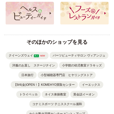
そのほかのショップを見る
クイーンズウェイ
パーツビューティサロン ヴィアンジュ
求人
NEW
洋服のお直し ステージナイン
小学館の幼児教室ドラキッズ
日本旅行
小型補聴器専門店 ヒヤリングストア
【9/4(金)OPEN！】KOMEHYO買取センター
イーエックス
トライベッカ
ネイス体操教室
英会話イーオン
コナミスポーツ テニススクール浦和
からだ動き回復センター ピント・アップ