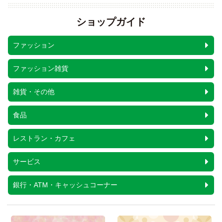
ショップガイド
ファッション
ファッション雑貨
雑貨・その他
食品
レストラン・カフェ
サービス
銀行・ATM・キャッシュコーナー