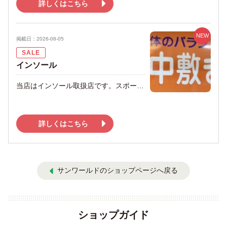
詳しくはこちら
NEW
掲載日：2026-08-05
SALE
インソール
当店はインソール取扱店です。スポーツ用もご用意しています。足のお悩みを解決します！ また、姿勢改善や簡単な運動ができる、不思議な下駄を取り扱っています。 そのほかにも、大人やお子様から人気の高いものばかりを豊富にご用意しています🎁ぜひ、ご来店ください👠
詳しくはこちら
サンワールドのショップページへ戻る
ショップガイド